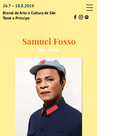
26.7 –
18.8.2019
Bienal de Arte e Cultura de São
Tomé e Príncipe
Samuel Fosso
Camarões