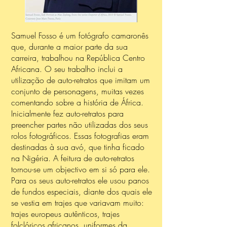
Samuel Fosso é um fotógrafo camaronês
que, durante a maior parte da sua
carreira, trabalhou na República Centro
Africana. O seu trabalho inclui a
utilização de auto-retratos que imitam um
conjunto de personagens, muitas vezes
comentando sobre a história de África.
Inicialmente fez auto-retratos para
preencher partes não utilizadas dos seus
rolos fotográficos. Essas fotografias eram
destinadas à sua avó, que tinha ficado
na Nigéria. A feitura de auto-retratos
tornou-se um objectivo em si só para ele.
Para os seus auto-retratos ele usou panos
de fundos especiais, diante dos quais ele
se vestia em trajes que variavam muito:
trajes europeus autênticos, trajes
folclóricos africanos, uniformes da