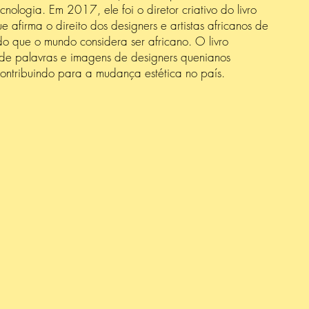
cnologia. Em 2017, ele foi o diretor criativo do livro
e afirma o direito dos designers e artistas africanos de
s do que o mundo considera ser africano. O livro
de palavras e imagens de designers quenianos
ontribuindo para a mudança estética no país.