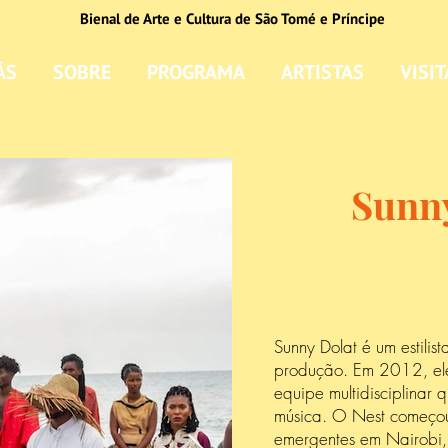
Bienal de Arte e Cultura de São Tomé e Príncipe
ÁS
SOBRE
PROGRAMA
ARTISTAS
VISIT
Sunny
Sunny Dolat é um estili
produção. Em 2012, ele
equipe multidisciplinar
música. O Nest começou 
emergentes em Nairobi, 