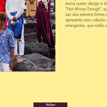
teoria queer, design e te
"Not African Enough", qu
sair dos estreitos limite
apresenta uma coleção 
emergentes, que estão c
Voltar