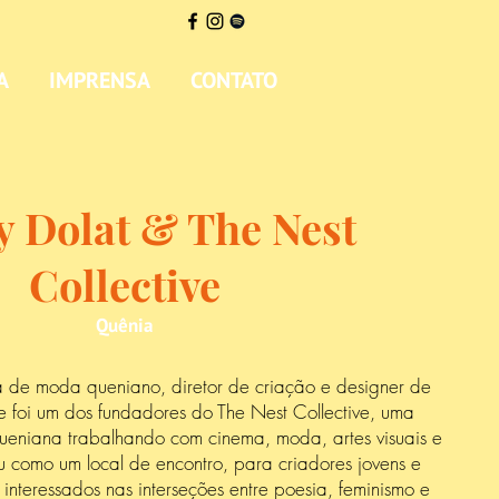
A
IMPRENSA
CONTATO
 Dolat & The Nest
Collective
Quênia
sta de moda queniano, diretor de criação e designer de
 foi um dos fundadores do The Nest Collective, uma
 queniana trabalhando com cinema, moda, artes visuais e
como um local de encontro, para criadores jovens e
interessados nas interseções entre poesia, feminismo e